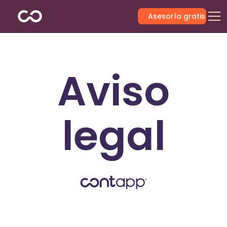
Asesoría gratis
Aviso
legal