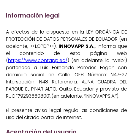
Información legal
A efectos de lo dispuesto en la LEY ORGÁNICA DE
PROTECCIÓN DE DATOS PERSONALES DE ECUADOR (en
adelante, <<LOPDP>>),
INNOVAPP S.A.,
informa que
el contenido de esta página web
(
https://www.contapp.ec/
) (en adelante, la “Web”)
pertenece a Luis Fernando Paredes Fegan con
domicilio social en Calle: OE8 Número: N47-27
Intersección: N48 Referencia: AUNA CUADRA DEL
PARQUE EL PINAR ALTO, Quito, Ecuador y provisto de
RUC 1792936608001,(en adelante, “INNOVAPPS.A.”).
El presente aviso legal regula las condiciones de
uso del citado portal de Internet.
Aceptación del usuario