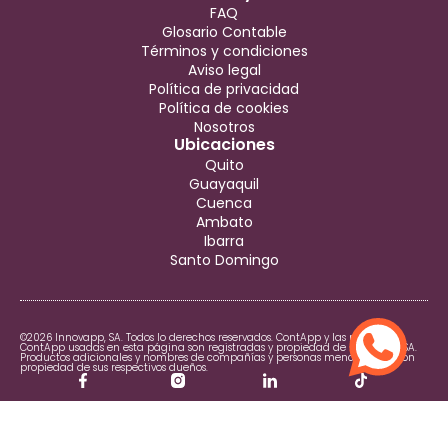
FAQ
Glosario Contable
Términos y condiciones
Aviso legal
Política de privacidad
Política de cookies
Nosotros
Ubicaciones
Quito
Guayaquil
Cuenca
Ambato
Ibarra
Santo Domingo
©2026 Innovapp, SA. Todos lo derechos reservados. ContApp y las marcas
ContApp usadas en esta página son registradas y propiedad de Innovapp, SA.
Productos adicionales y nombres de compañías y personas mencionadas son
propiedad de sus respectivos dueños.