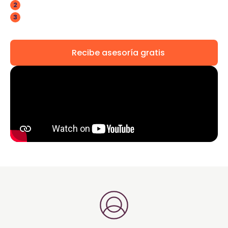
Factura y revisa tus compras sin salir de casa.
2
Tus declaraciones e impuestos estarán al día.
3
Recibe asesoría gratis