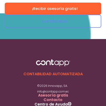
¡Recibir asesoría gratis!
Contáctanos
CONTABILIDAD AUTOMATIZADA
©2026 Innovapp, SA.
info@contapp.com.ec
Asesoría gratis
Contacto
Centro de Ayuda