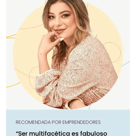
RECOMENDADA POR EMPRENDEDORES
“Ser multifacética es fabuloso