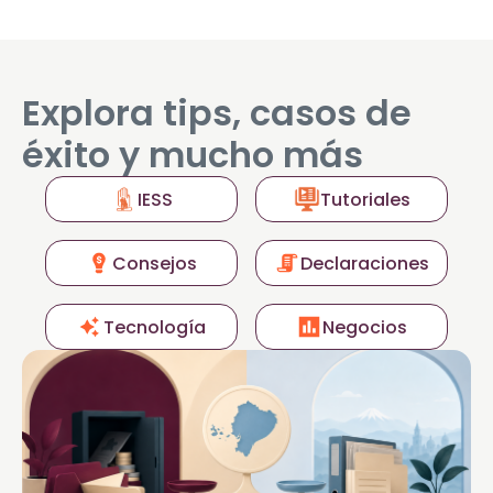
Explora tips, casos de
éxito y mucho más
IESS
Tutoriales
Consejos
Declaraciones
Tecnología
Negocios