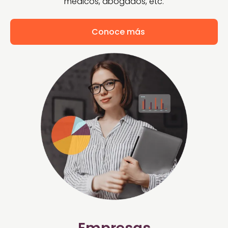
médicos, abogados, etc.
Conoce más