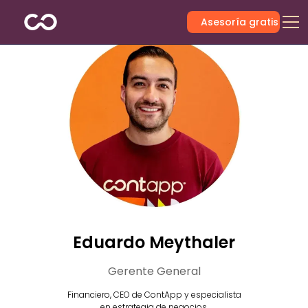
Asesoría gratis
Eduardo Meythaler
Gerente General
Financiero, CEO de ContApp y especialista
en estrategia de negocios.