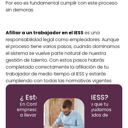
Por eso es fundamental cumplir con este proceso
sin demoras.
Afiliar a un trabajador en el IESS
es una
responsabilidad legal como empleadores. Aunque
el proceso tiene varios pasos, cuando dominamos
el sistema se vuelve parte natural de nuestra
gestión de talento. Con estos pasos habrás
completado correctamente la afiliación de tu
trabajador de medio tiempo al IESS y estarás
cumpliendo con todas las normativas vigentes.
¿ Estás al día con el IESS?
En ContApp Nos encargamos de que tu
empresa esté al día el IESS y te ayudamos
a llevar la nómina de tus empleados de
manera fácil