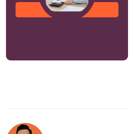
¡Empieza hoy!