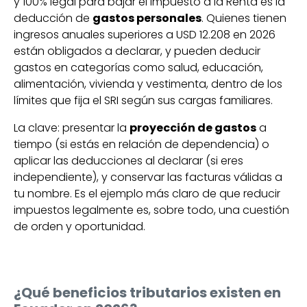
y 100% legal para bajar el Impuesto a la Renta es la
deducción de
gastos personales
. Quienes tienen
ingresos anuales superiores a USD 12.208 en 2026
están obligados a declarar, y pueden deducir
gastos en categorías como salud, educación,
alimentación, vivienda y vestimenta, dentro de los
límites que fija el SRI según sus cargas familiares.
La clave: presentar la
proyección de gastos
a
tiempo (si estás en relación de dependencia) o
aplicar las deducciones al declarar (si eres
independiente), y conservar las facturas válidas a
tu nombre. Es el ejemplo más claro de que reducir
impuestos legalmente es, sobre todo, una cuestión
de orden y oportunidad.
¿Qué beneficios tributarios existen en