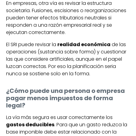
En empresas, otra vía es revisar la estructura
societaria. Fusiones, escisiones o reorganizaciones
pueden tener efectos tributarios neutrales si
responden a una razón empresarial real y se
ejecutan correctamente.
El SRI puede revisar la
realidad económica
de las
operaciones (sustancia sobre forma) y cuestionar
las que considere artificiales, aunque en el papel
luzcan correctas. Por eso la planificación seria
nunca se sostiene solo en la forma.
¿Cómo puede una persona o empresa
pagar menos impuestos de forma
legal?
La vía más segura es usar correctamente los
gastos deducibles
. Para que un gasto reduzca la
base imponible debe estar relacionado con la