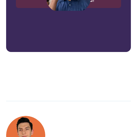
¡Escríbenos ahora!