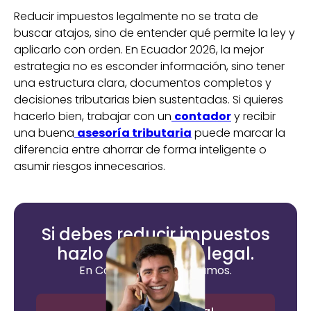
Reducir impuestos legalmente no se trata de
buscar atajos, sino de entender qué permite la ley y
aplicarlo con orden. En Ecuador 2026, la mejor
estrategia no es esconder información, sino tener
una estructura clara, documentos completos y
decisiones tributarias bien sustentadas. Si quieres
hacerlo bien, trabajar con un
contador
y recibir
una buena
asesoría tributaria
puede marcar la
diferencia entre ahorrar de forma inteligente o
asumir riesgos innecesarios.
Si debes reducir impuestos
hazlo de manera legal.
En ContApp te asesoramos.