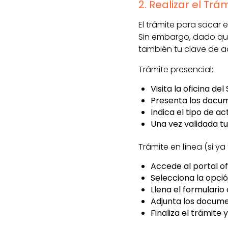
2. Realizar el Trá
El trámite para sacar 
Sin embargo, dado qu
también tu clave de ac
Trámite presencial:
Visita la oficina de
Presenta los docum
Indica el tipo de a
Una vez validada tu
Trámite en línea (si ya 
Accede al portal ofi
Selecciona la opció
Llena el formulario
Adjunta los docume
Finaliza el trámite