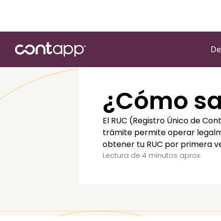
De
¿Cómo sac
El RUC (Registro Único de Con
trámite permite operar legalme
obtener tu RUC por primera vez
Lectura de
4
minutos aprox.