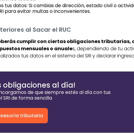
 tus datos: Si cambias de dirección, estado civil o activ
SRI para evitar multas o inconvenientes.
eriores al Sacar el RUC
eberás cumplir con ciertas obligaciones tributarias,
mpuestos mensuales o anuale
s, dependiendo de tu act
lizados tus datos en el sistema del SRI y declarar ingre
 obligaciones al día!
cargamos de que siempre estés al día con tus
l SRI de forma sencilla
esoría tributaria