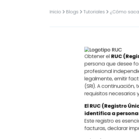
Inicio
Blogs
Tutoriales
¿Cómo sacar 
Obtener el
RUC (Regi
persona que desee fo
profesional independi
legalmente, emitir fact
(SRI). A continuación,
requisitos necesarios 
El RUC (Registro Úni
identifica a persona
Este registro es esenci
facturas, declarar im