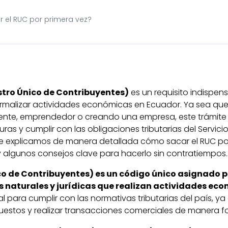
el RUC por primera vez?
stro Único de Contribuyentes)
es un requisito indispen
rmalizar actividades económicas en Ecuador. Ya sea que
ente, emprendedor o creando una empresa, este trámite t
uras y cumplir con las obligaciones tributarias del Servici
 te explicamos de manera detallada cómo sacar el RUC por
y algunos consejos clave para hacerlo sin contratiempos.
co de Contribuyentes) es un código único asignado po
s naturales y jurídicas que realizan actividades ec
al para cumplir con las normativas tributarias del país, ya
puestos y realizar transacciones comerciales de manera f