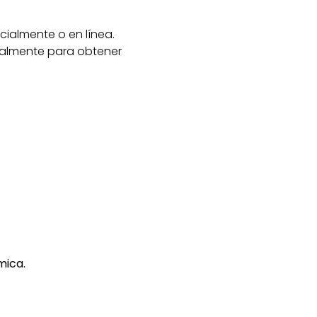
cialmente o en línea.
nalmente para obtener
mica.