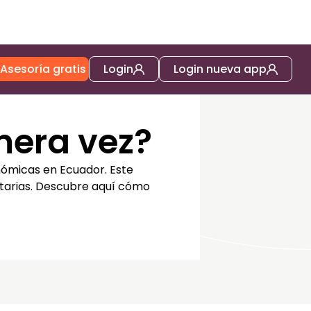
Asesoría gratis
Login
Login nueva app
mera vez?
nómicas en Ecuador. Este
utarias. Descubre aquí cómo