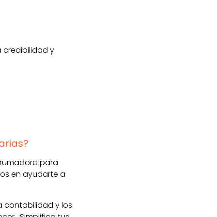
credibilidad y
arias?
abrumadora para
mos en ayudarte a
contabilidad y los
er. ¡Simplifica tus