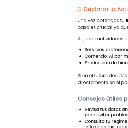
3. Declarar la Ac
Una vez obtengas tu
paso es crucial, ya qu
Algunas actividades 
Servicios profesion
Comercio: Al por 
Producción de bien
Si en el futuro decid
directamente en el port
Consejos útiles 
Revisa tus datos a
para evitar problem
Consulta tu régime
influirá en tus oblig