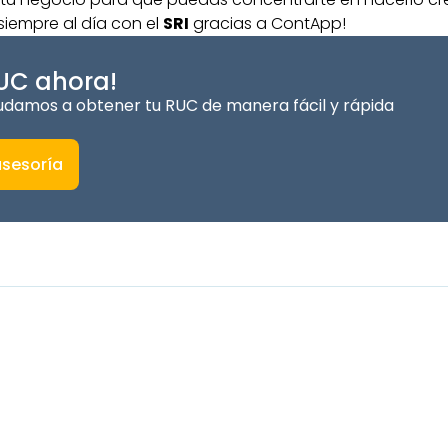
iempre al día con el
SRI
gracias a ContApp!
UC ahora!
damos a obtener tu RUC de manera fácil y rápida
sesoría