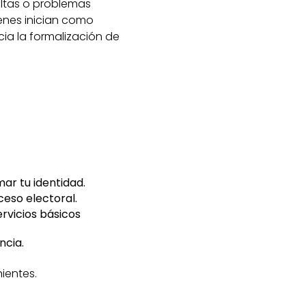
ultas o problemas
ienes inician como
ia la formalización de
ar tu identidad.
eso electoral.
ervicios básicos
ncia.
ientes.