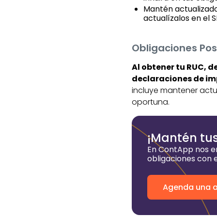
Mantén actualizados
actualízalos en el 
Obligaciones Post
Al obtener tu RUC, d
declaraciones de i
incluye mantener actua
oportuna.
¡Mantén tus
En ContApp nos en
obligaciones con e
Agenda una as