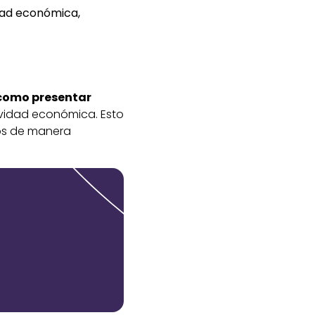
idad económica,
 como presentar
ividad económica. Esto
sos de manera