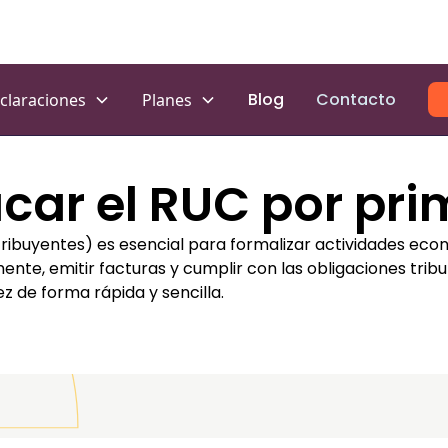
Blog
Contacto
claraciones
Planes
ar el RUC por pri
tribuyentes) es esencial para formalizar actividades eco
nte, emitir facturas y cumplir con las obligaciones trib
 de forma rápida y sencilla.