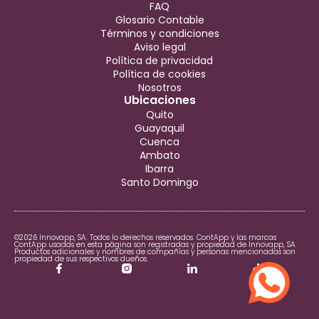
FAQ
Glosario Contable
Términos y condiciones
Aviso legal
Política de privacidad
Política de cookies
Nosotros
Ubicaciones
Quito
Guayaquil
Cuenca
Ambato
Ibarra
Santo Domingo
©2026 Innovapp, SA. Todos lo derechos reservados. ContApp y las marcas
ContApp usadas en esta página son registradas y propiedad de Innovapp, SA.
Productos adicionales y nombres de compañías y personas mencionadas son
propiedad de sus respectivos dueños.