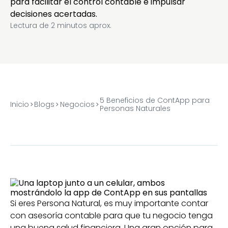
para facilitar el control contable e impulsar
decisiones acertadas.
Lectura de
2
minutos aprox.
5 Beneficios de ContApp para
Inicio
Blogs
Negocios
Personas Naturales
Si eres Persona Natural, es muy importante contar
con asesoría contable para que tu negocio tenga
una buena salud financiera. Una gran opción para