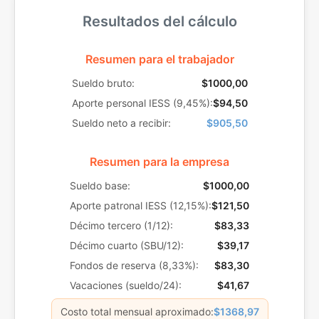
Resultados del cálculo
Resumen para el trabajador
Sueldo bruto:
$1000,00
Aporte personal IESS (9,45%):
$94,50
Sueldo neto a recibir:
$905,50
Resumen para la empresa
Sueldo base:
$1000,00
Aporte patronal IESS (12,15%):
$121,50
Décimo tercero (1/12):
$83,33
Décimo cuarto (SBU/12):
$39,17
Fondos de reserva (8,33%):
$83,30
Vacaciones (sueldo/24):
$41,67
Costo total mensual aproximado:
$1368,97