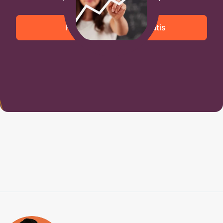
Recibe una asesoría gratis