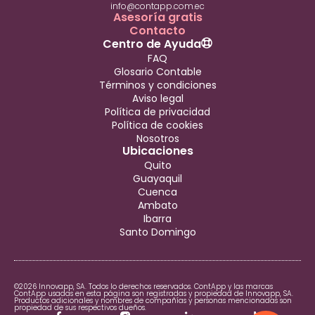
info@contapp.com.ec
Asesoría gratis
Contacto
Centro de Ayuda
FAQ
Glosario Contable
Términos y condiciones
Aviso legal
Política de privacidad
Política de cookies
Nosotros
Ubicaciones
Quito
Guayaquil
Cuenca
Ambato
Ibarra
Santo Domingo
©2026 Innovapp, SA. Todos lo derechos reservados. ContApp y las marcas
ContApp usadas en esta página son registradas y propiedad de Innovapp, SA.
Productos adicionales y nombres de compañías y personas mencionadas son
propiedad de sus respectivos dueños.