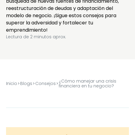
búsqueda de nuevas fuentes de financiamiento,
reestructuración de deudas y adaptación del
modelo de negocio. ¡Sigue estos consejos para
superar la adversidad y fortalecer tu
emprendimiento!
Lectura de
2
minutos aprox.
¿Cómo manejar una crisis
Inicio
Blogs
Consejos
financiera en tu negocio?