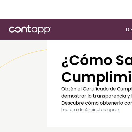
De
¿Cómo Sac
Cumplimie
Obtén el Certificado de Cumpl
demostrar la transparencia y l
Descubre cómo obtenerlo con 
Lectura de
4
minutos aprox.