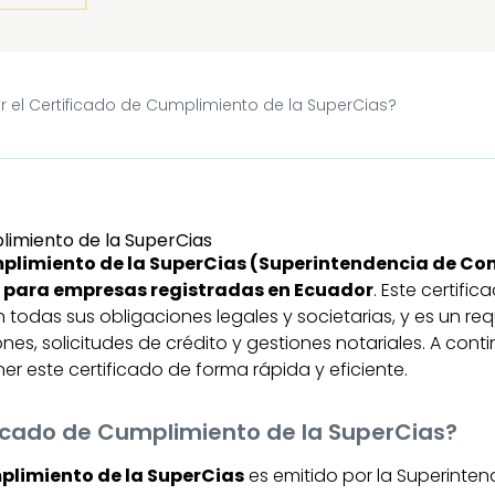
el Certificado de Cumplimiento de la SuperCias?
umplimiento de la SuperCias (Superintendencia de C
 para empresas registradas en Ecuador
. Este certifi
odas sus obligaciones legales y societarias, y es un re
ones, solicitudes de crédito y gestiones notariales. A cont
r este certificado de forma rápida y eficiente.
ficado de Cumplimiento de la SuperCias?
plimiento de la SuperCias
es emitido por la Superint