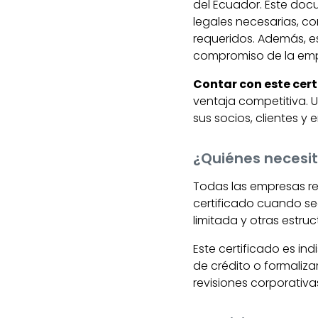
del Ecuador. Este do
legales necesarias, c
requeridos. Además, e
compromiso de la empr
Contar con este cert
ventaja competitiva.
sus socios, clientes y
¿Quiénes necesit
Todas las empresas r
certificado cuando se
limitada y otras estr
Este certificado es in
de crédito o formaliza
revisiones corporativa