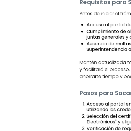
Requisitos para 
Antes de iniciar el trá
Acceso al portal de
Cumplimiento de ob
juntas generales y 
Ausencia de multas
Superintendencia ant
Mantén actualizada tod
y facilitará el proces
ahorrarte tiempo y pos
Pasos para Sacar
Acceso al portal en
utilizando las cred
Selección del certif
Electrónicos" y eli
Verificación de req