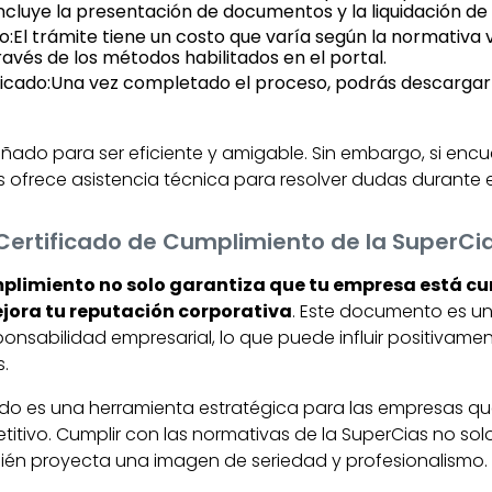
incluye la presentación de documentos y la liquidación de
o:El trámite tiene un costo que varía según la normativa 
través de los métodos habilitados en el portal.
ficado:Una vez completado el proceso, podrás descargar 
eñado para ser eficiente y amigable. Sin embargo, si enc
 ofrece asistencia técnica para resolver dudas durante el
Certificado de Cumplimiento de la SuperCi
mplimiento no solo garantiza que tu empresa está cu
jora tu reputación corporativa
. Este documento es u
ponsabilidad empresarial, lo que puede influir positivamen
s.
ado es una herramienta estratégica para las empresas 
tivo. Cumplir con las normativas de la SuperCias no sol
bién proyecta una imagen de seriedad y profesionalismo.