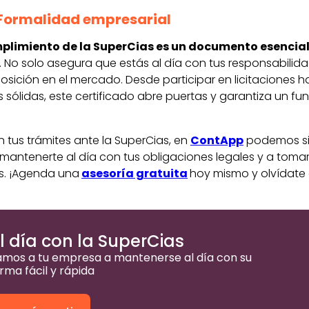
 Formalidad empresarial
mplimiento de la SuperCias es un documento esencia
. No solo asegura que estás al día con tus responsabilida
osición en el mercado. Desde participar en licitaciones h
 sólidas, este certificado abre puertas y garantiza un f
 tus trámites ante la SuperCias, en
ContApp
podemos sim
 mantenerte al día con tus obligaciones legales y a toma
s. ¡Agenda una
asesoría gratuita
hoy mismo y olvídate d
 día con la SuperCias
mos a tu empresa a mantenerse al día con su
rma fácil y rápida