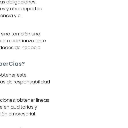
as obligaciones
es y otros reportes
encia y el
, sino también una
yecta confianza ante
nidades de negocio.
uperCias?
btener este
ías de responsabilidad
ciones, obtener líneas
e en auditorías y
ión empresarial.