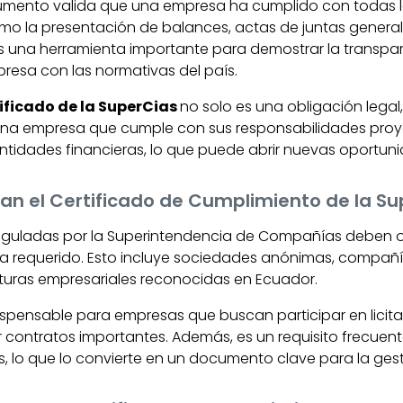
cumento valida que una empresa ha cumplido con todas l
omo la presentación de balances, actas de juntas general
s una herramienta importante para demostrar la transpar
esa con las normativas del país.
ificado de la SuperCias
no solo es una obligación legal
 Una empresa que cumple con sus responsabilidades pro
 entidades financieras, lo que puede abrir nuevas oportu
an el Certificado de Cumplimiento de la S
eguladas por la Superintendencia de Compañías deben o
a requerido. Esto incluye sociedades anónimas, compañ
ucturas empresariales reconocidas en Ecuador.
dispensable para empresas que buscan participar en licita
r contratos importantes. Además, es un requisito frecuent
s, lo que lo convierte en un documento clave para la gest