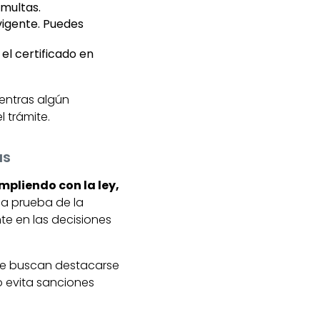
 multas.
vigente. Puedes
el certificado en
uentras algún
 trámite.
as
mpliendo con la ley,
na prueba de la
te en las decisiones
que buscan destacarse
o evita sanciones