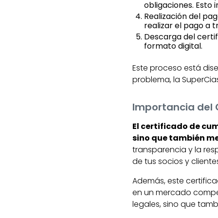
obligaciones. Esto 
Realización del pag
realizar el pago a 
Descarga del certi
formato digital.
Este proceso está dis
problema, la SuperCias
Importancia del 
El certificado de cu
sino que también me
transparencia y la res
de tus socios y cliente
Además, este certific
en un mercado competi
legales, sino que tam