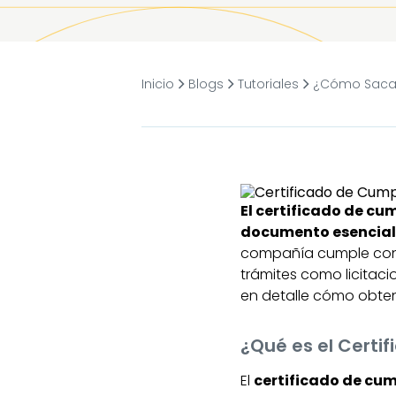
Inicio
Blogs
Tutoriales
¿Cómo Sacar 
El certificado de c
documento esencial
compañía cumple con t
trámites como licitaci
en detalle cómo obtene
¿Qué es el Certi
El
certificado de cum