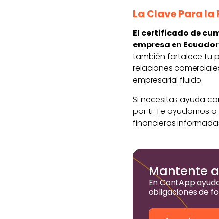
La Clave Para la
El certificado de cu
empresa en Ecuador
también fortalece tu p
relaciones comerciales
empresarial fluido.
Si necesitas ayuda con
por ti. Te ayudamos a
financieras informada
Mantente al
En ContApp ayuda
obligaciones de fo