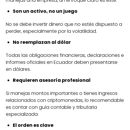
manejas una empresa, un enfoque claro es este:
Son un activo, no un juego
No se debe invertir dinero que no estés dispuesto a
perder, especialmente por la volatilidad.
No reemplazan al dólar
Todas las obligaciones financieras, declaraciones e
informes oficiales en Ecuador deben presentarse
en dólares.
Requieren asesoría profesional
Si manejas montos importantes o tienes ingresos
relacionados con criptomonedas, lo recomendable
es contar con guía contable y tributaria
especializada.
El orden es clave