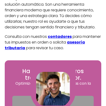
solución automática. Son una herramienta
financiera moderna que requiere conocimiento,
orden y una estrategia clara. Tú decides cómo
utilizarlas; nuestro rol es ayudarte a que tus
decisiones tengan sentido financiero y tributario.
Consulta con nuestros
contadores
para mantener
tus impuestos en orden o solicita
asesoría
tributaria
para revisar tu caso.
Haz que tus números
trabajen a tu favor.
Optimiza tus impuestos y finanzas con la
asesoría de ContApp.
Contactanos