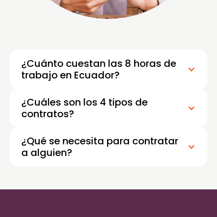
¿Cuánto cuestan las 8 horas de
trabajo en Ecuador?
¿Cuáles son los 4 tipos de
contratos?
¿Qué se necesita para contratar
a alguien?
Para contratar a alguien necesitas
principalmente un contrato de trabajo,
afiliación al IESS, registro en el SUT del
Ministerio de Trabajo y cumplir con el pago