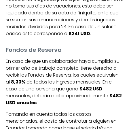
no toma sus días de vacaciones, esto debe ser
liquidado dentro de su acta de finiquito, en la cual
se suman sus remuneraciones y demás ingresos
recibidos divididos para 24. En caso de un salario
básico esto corresponde a
$241 USD
.
Fondos de Reserva
En caso de que un colaborador haya cumplido su
primer año de trabajo completo, tiene derecho a
recibir los Fondos de Reserva, los cuales equivalen
al
8,33%
de todos los ingresos mensuales. En el
caso de una persona que gana
$482 USD
mensuales, debería recibir aproximadamente
$482
USD anuales
.
Tomando en cuenta todos los costos
mencionados, el costo de contratar a alguien en
Ecuador tomando como base el salario básico