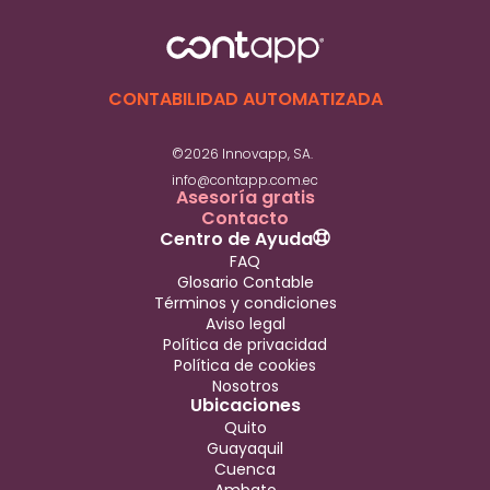
de todos los beneficios laborales
correspondientes.
CONTABILIDAD AUTOMATIZADA
©2026 Innovapp, SA.
info@contapp.com.ec
Asesoría gratis
Contacto
Centro de Ayuda
FAQ
Glosario Contable
Términos y condiciones
Aviso legal
Política de privacidad
Política de cookies
Nosotros
Ubicaciones
Quito
Guayaquil
Cuenca