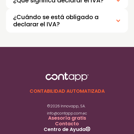
¿Qué significa declarar el IVA?
¿Cuándo se está obligado a
declarar el IVA?
CONTABILIDAD AUTOMATIZADA
©2026 Innovapp, SA.
info@contapp.com.ec
Asesoría gratis
Contacto
Centro de Ayuda