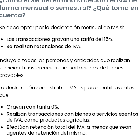
¿Cómo el SRI determina si declara el IVA de
forma mensual o semestral? ¿Qué toma en
cuenta?
Se debe optar por la declaración mensual de IVA si:
Las transacciones gravan una tarifa del 15%.
Se realizan retenciones de IVA.
Incluye a todas las personas y entidades que realizan
servicios, transferencias o importaciones de bienes
gravables
La declaración semestral de IVA es para contribuyentes
que:
Gravan con tarifa 0%.
Realizan transacciones con bienes o servicios exentos
de IVA, como productos agrícolas.
Efectúan retención total del IVA, a menos que sean
agentes de retención del mismo​.