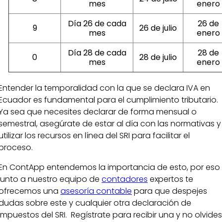
mes
enero
Día 26 de cada
26 de
9
26 de julio
mes
enero
Día 28 de cada
28 de
0
28 de julio
mes
enero
Entender la temporalidad con la que se declara IVA en
Ecuador es fundamental para el cumplimiento tributario.
Ya sea que necesites declarar de forma mensual o
semestral, asegúrate de estar al día con las normativas y
utilizar los recursos en línea del SRI para facilitar el
proceso.
En ContApp entendemos la importancia de esto, por eso
junto a nuestro equipo de
contadores
expertos te
ofrecemos una
asesoría contable
para que despejes
dudas sobre este y cualquier otra declaración de
impuestos del SRI. Regístrate para recibir una y no olvides