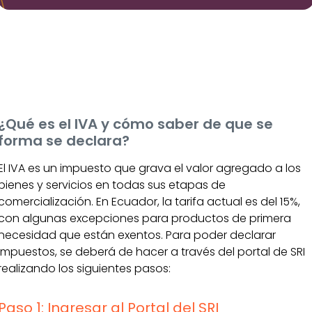
¿Qué es el IVA y cómo saber de que se
forma se declara?
El IVA es un impuesto que grava el valor agregado a los
bienes y servicios en todas sus etapas de
comercialización. En Ecuador, la tarifa actual es del 15%,
con algunas excepciones para productos de primera
necesidad que están exentos. Para poder declarar
impuestos, se deberá de hacer a través del portal de SRI
realizando los siguientes pasos:
Paso 1: Ingresar al Portal del SRI