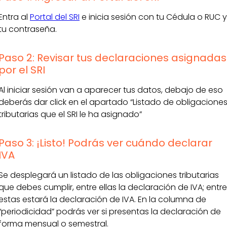
Entra al
Portal del SRI
e inicia sesión con tu Cédula o RUC y
tu contraseña.
Paso 2: Revisar tus declaraciones asignadas
por el SRI
Al iniciar sesión van a aparecer tus datos, debajo de eso
deberás dar click en el apartado “Listado de obligacione
tributarias que el SRI le ha asignado”
Paso 3: ¡Listo! Podrás ver cuándo declarar
IVA
Se desplegará un listado de las obligaciones tributarias
que debes cumplir, entre ellas la declaración de IVA; entre
estas estará la declaración de IVA. En la columna de
“periodicidad” podrás ver si presentas la declaración de
forma mensual o semestral.