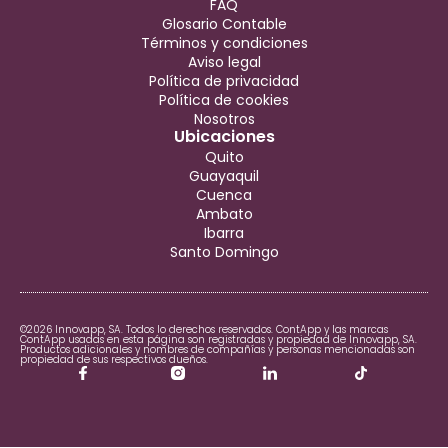
FAQ
Glosario Contable
Términos y condiciones
Aviso legal
Política de privacidad
Política de cookies
Nosotros
Ubicaciones
Quito
Guayaquil
Cuenca
Ambato
Ibarra
Santo Domingo
©2026 Innovapp, SA. Todos lo derechos reservados. ContApp y las marcas
ContApp usadas en esta página son registradas y propiedad de Innovapp, SA.
Productos adicionales y nombres de compañías y personas mencionadas son
propiedad de sus respectivos dueños.