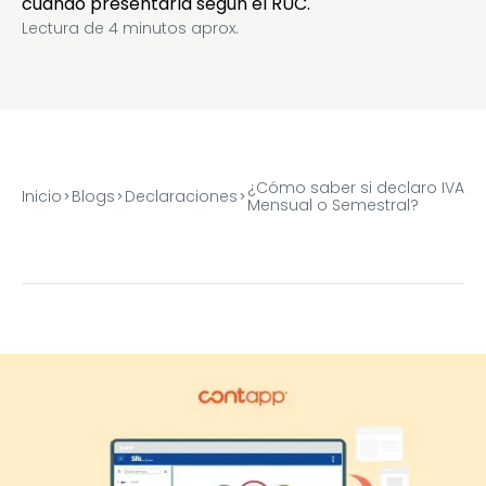
cuándo presentarla según el RUC.
Lectura de
4
minutos aprox.
¿Cómo saber si declaro IVA
Inicio
Blogs
Declaraciones
Mensual o Semestral?