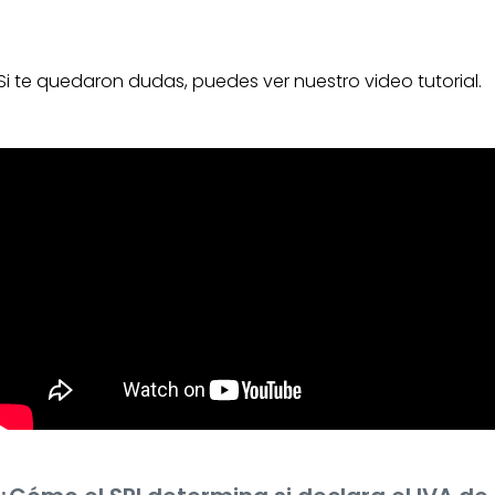
Si te quedaron dudas, puedes ver nuestro video tutorial.