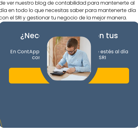
de ver nuestro blog de contabilidad para mantenerte al
día en todo lo que necesitas saber para mantenerte día
con el SRI y gestionar tu negocio de la mejor manera.
¿Necesitas ayuda con tus
declaraciones?
En ContApp nos encargamos de que estés al día
con tus obligaciones con el SRI
Empieza hoy