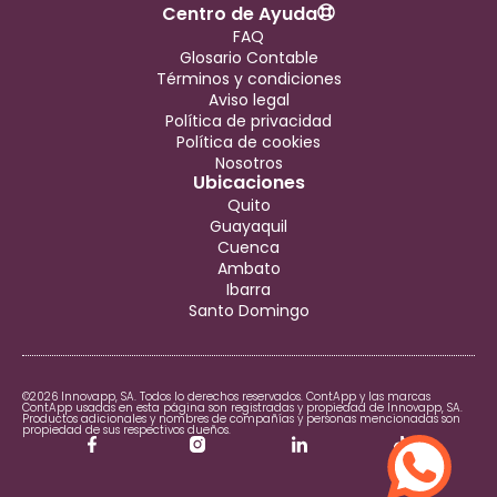
Centro de Ayuda
FAQ
Glosario Contable
Términos y condiciones
Aviso legal
Política de privacidad
Política de cookies
Nosotros
Ubicaciones
Quito
Guayaquil
Cuenca
Ambato
Ibarra
Santo Domingo
©2026 Innovapp, SA. Todos lo derechos reservados. ContApp y las marcas
ContApp usadas en esta página son registradas y propiedad de Innovapp, SA.
Productos adicionales y nombres de compañías y personas mencionadas son
propiedad de sus respectivos dueños.