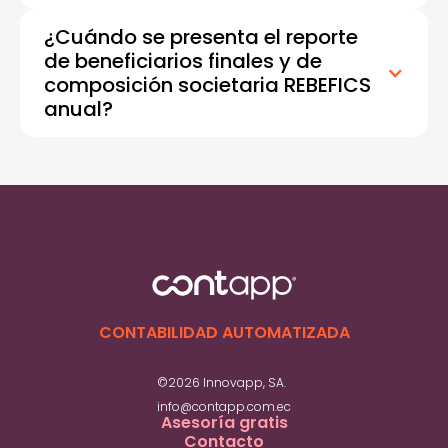
¿Cuándo se presenta el reporte
de beneficiarios finales y de
composición societaria REBEFICS
anual?
CONTABILIDAD AUTOMATIZADA
©2026 Innovapp, SA.
info@contapp.com.ec
Asesoría gratis
Contacto