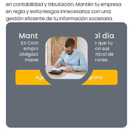
en contabilidad y tributación. Mantén tu empresa
en regla y evita riesgos innecesarios con una
gestión eficiente de tu información societaria.
Mantén tu empresa al día
En ContApp nos encargamos de que tu
empresa siempre esté al día con sus
obligaciones con los entes de control de
manera fácil, a tiempo y sin errores.
Agenda una asesoría gratis