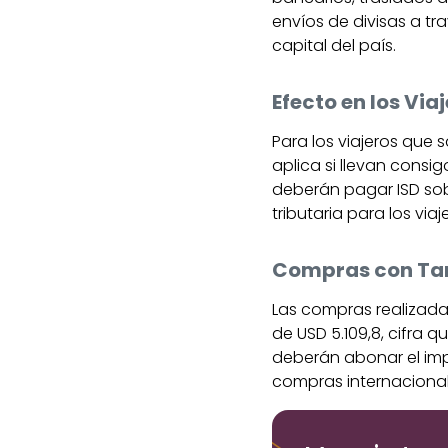
envíos de divisas a tr
capital del país.
Efecto en los Via
Para los viajeros que 
aplica si llevan consi
deberán pagar ISD sob
tributaria para los v
Compras con Tarj
Las compras realizadas 
de USD 5.109,8, cifra
deberán abonar el imp
compras internacional