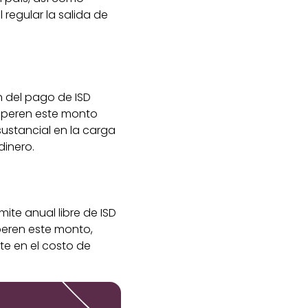
 regular la salida de
n del pago de ISD
superen este monto
ustancial en la carga
dinero.
mite anual libre de ISD
peren este monto,
e en el costo de