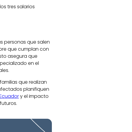
os tres salarios
las personas que salen
empre que cumplan con
 Esto asegura que
ecializado en el
les.
familias que realizan
 afectados planifiquen
 Ecuador
y el impacto
futuros.