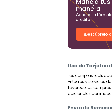
Maneja tus 
manera
Conoce la fórmula
crédito
¡Descúbrelo a
Uso de Tarjetas d
Las compras realizadas
virtuales y servicios 
favorece las compras y
adicionales por impue
Envío de Remesa