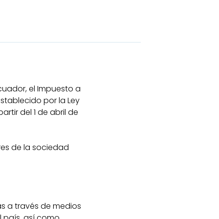
Ecuador, el Impuesto a
establecido por la Ley
tir del 1 de abril de
res de la sociedad
das a través de medios
l país, así como