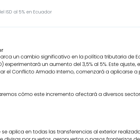
el ISD al 5% en Ecuador
rca un cambio significativo en la política tributaria de 
SD) experimentará un aumento del 3,5% al 5%. Este ajuste, 
r el Conflicto Armado Interno, comenzará a aplicarse a par
caremos cómo este incremento afectará a diversos secto
e se aplica en todas las transferencias al exterior realiza
e divisas por puertos, aeropuertos o pasos fronterizos de