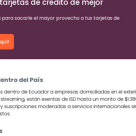
tarjetas de crédito de mejor
 para sacarle el mayor provecho a tus tarjetas de
quí!
entro del País
 dentro de Ecuador a empresas domiciliadas en el exterio
de streaming, están exentas de ISD hasta un monto de $1.380
 suscripciones moderadas a servicios internacionales sin
stos.
s