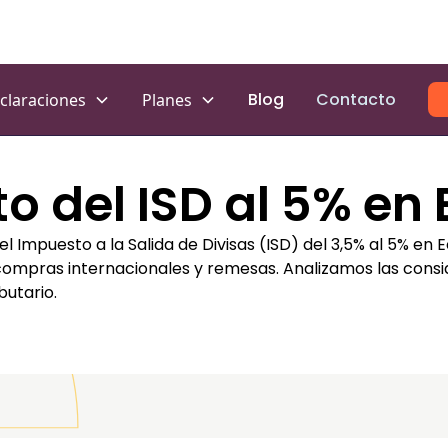
Blog
Contacto
claraciones
Planes
o del ISD al 5% en
mpuesto a la Salida de Divisas (ISD) del 3,5% al 5% en E
 compras internacionales y remesas. Analizamos las consi
butario.