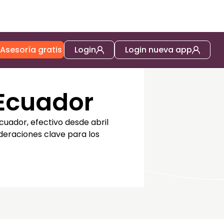
Asesoría gratis
Login
Login nueva app
 Ecuador
cuador, efectivo desde abril
deraciones clave para los