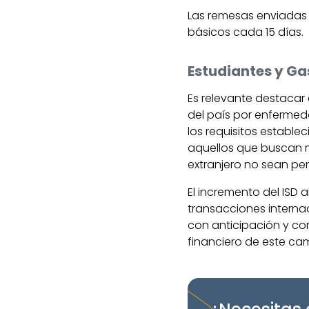
Las remesas enviadas al
básicos cada 15 días.
Estudiantes y Ga
Es relevante destacar 
del país por enfermed
los requisitos estable
aquellos que buscan m
extranjero no sean pe
El incremento del ISD 
transacciones internac
con anticipación y co
financiero de este cam