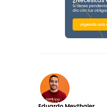
¿Necesitas
Si tienes pendien
día con tus obliga
¡Agenda una a
Eduardo Meythaler