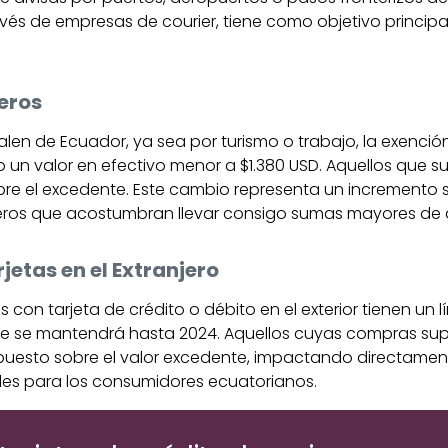
avés de empresas de courier, tiene como objetivo principal
jeros
salen de Ecuador, ya sea por turismo o trabajo, la exenció
go un valor en efectivo menor a $1.380 USD. Aquellos que 
re el excedente. Este cambio representa un incremento s
iajeros que acostumbran llevar consigo sumas mayores de 
etas en el Extranjero
con tarjeta de crédito o débito en el exterior tienen un lí
 que se mantendrá hasta 2024. Aquellos cuyas compras su
uesto sobre el valor excedente, impactando directament
es para los consumidores ecuatorianos.