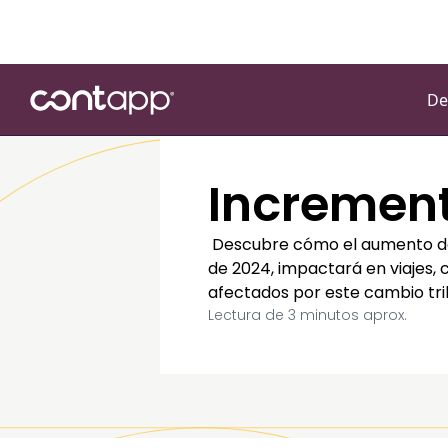
De
Increment
Descubre cómo el aumento del I
de 2024, impactará en viajes,
afectados por este cambio tri
Lectura de
3
minutos aprox.