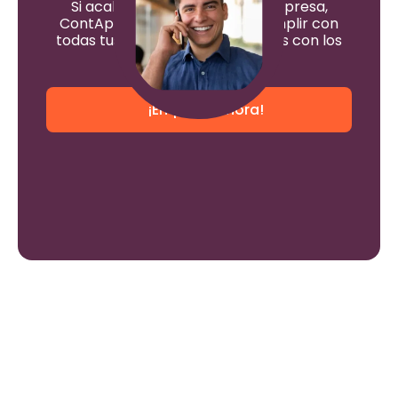
Si acabas de constituir una empresa,
ContApp puede ayudarte a cumplir con
todas tus obligaciones tributarias con los
entes de control.
¡Empieza ahora!