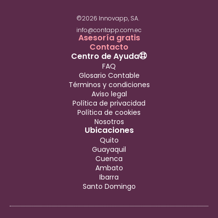
©2026 Innovapp, SA.
info@contapp.com.ec
Asesoría gratis
Contacto
Centro de Ayuda
FAQ
Glosario Contable
Términos y condiciones
Aviso legal
Política de privacidad
Política de cookies
Nosotros
Ubicaciones
Quito
Guayaquil
Cuenca
Ambato
Ibarra
Santo Domingo