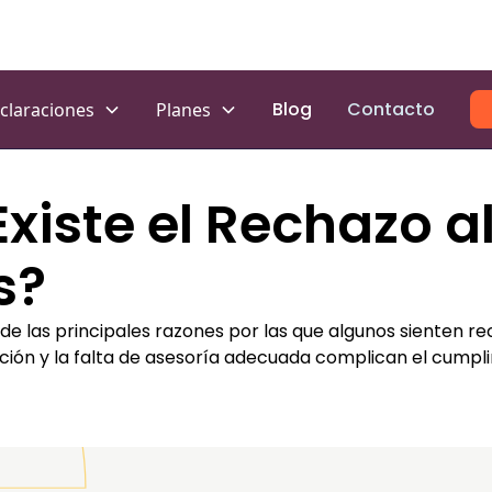
Blog
Contacto
claraciones
Planes
Existe el Rechazo a
s?
 de las principales razones por las que algunos sienten r
ón y la falta de asesoría adecuada complican el cumplim