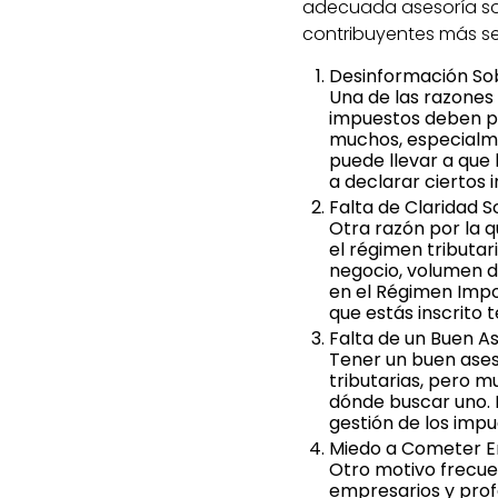
adecuada asesoría son
contribuyentes más s
Desinformación So
Una de las razone
impuestos deben pa
muchos, especialme
puede llevar a que 
a declarar ciertos 
Falta de Claridad 
Otra razón por la 
el régimen tributa
negocio, volumen d
en el Régimen Impo
que estás inscrito 
Falta de un Buen As
Tener un buen ases
tributarias, pero 
dónde buscar uno. 
gestión de los impu
Miedo a Cometer Er
Otro motivo frecue
empresarios y prof