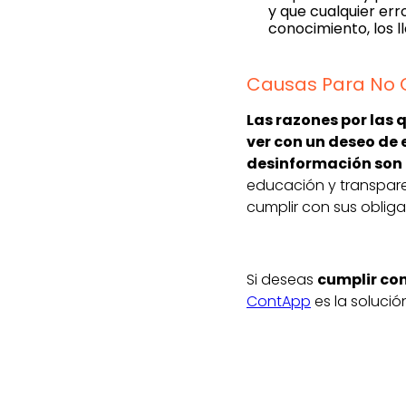
y que cualquier err
conocimiento, los ll
Causas Para No 
Las razones por las
ver con un deseo de 
desinformación son l
educación y transpare
cumplir con sus obliga
Si deseas
cumplir con
ContApp
es la solució