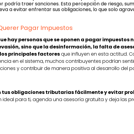
or podría traer sanciones. Esta percepción de riesgo, sum
eva a evitar enfrentar sus obligaciones, lo que solo agrava
Querer Pagar Impuestos
 que hay personas que se oponen a pagar impuestos n
evasión, sino que la desinformación, la falta de ase
os principales factores
que influyen en esta actitud. 
ncia en el sistema, muchos contribuyentes podrían sent
ciones y contribuir de manera positiva al desarrollo del pa
 tus obligaciones tributarias fácilmente y evitar pro
n ideal para ti, agenda una asesoría gratuita y deja las 