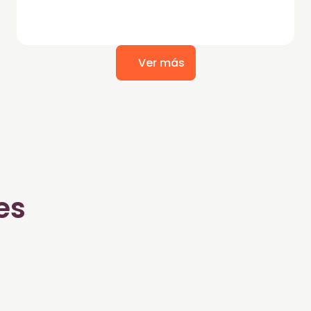
Ver más
es