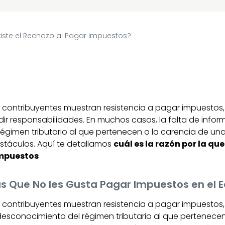
xiste el Rechazo al Pagar Impuestos?
 contribuyentes muestran resistencia a pagar impuestos,
ir responsabilidades. En muchos casos, la falta de infor
égimen tributario al que pertenecen o la carencia de u
stáculos. Aquí te detallamos
cuál es la razón por la q
impuestos
s Que No les Gusta Pagar Impuestos en el 
 contribuyentes muestran resistencia a pagar impuestos,
 desconocimiento del régimen tributario al que pertenece