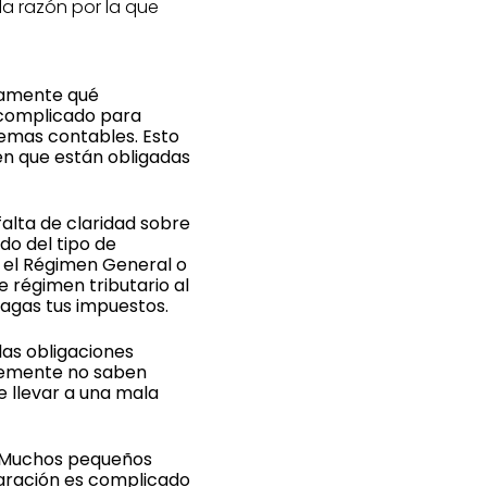
la razón por la que
tamente qué
 complicado para
temas contables. Esto
en que están obligadas
alta de claridad sobre
do del tipo de
 el Régimen General o
 régimen tributario al
pagas tus impuestos.
as obligaciones
plemente no saben
e llevar a una mala
. Muchos pequeños
laración es complicado