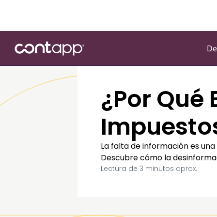
De
¿Por Qué 
Impuesto
La falta de información es una
Descubre cómo la desinformaci
Lectura de
3
minutos aprox.