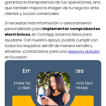
garantiza la transparencia de tus operaciones, sino
que también mejora la imagen de tu negocio ante
clientes y socios comerciales.
Si necesitas más información o asesoramiento
personalizado para
implementar comprobantes
electrónicos
, en ContApp estamos listos para
ayudarte. Con nuestro apoyo, podrás cumplir con
todos los requisitos del SRI de manera sencilla y
eficiente. ¡Contáctanos para una
asesoría gratuita
en Ecuador!
Emite comprobantes
electrónicos
Emite facturas electrónicas de forma fácil
y rápida desde una app con ContApp
Comienza hoy