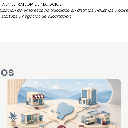
STA EN ESTRATEGIA DE NEGOCIOS.
ización de empresas ha trabajado en distintas industrias y país
startups y negocios de exportación.
dos