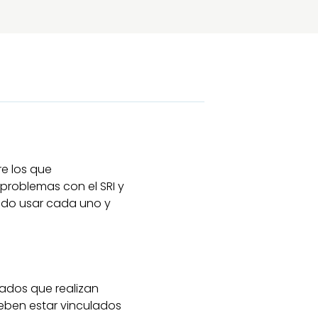
re los que
 problemas con el SRI y
ándo usar cada uno y
rados que realizan
deben estar vinculados