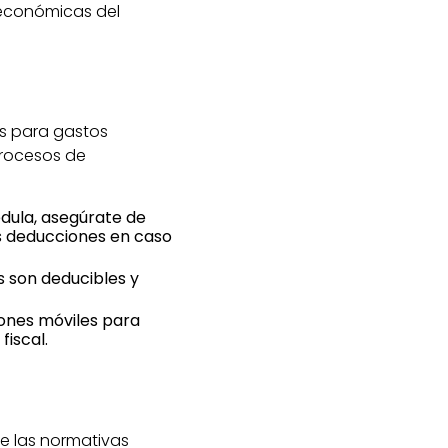
 económicas del
s para gastos
 procesos de
édula, asegúrate de
tus deducciones en caso
s son deducibles y
iones móviles para
fiscal.
de las normativas