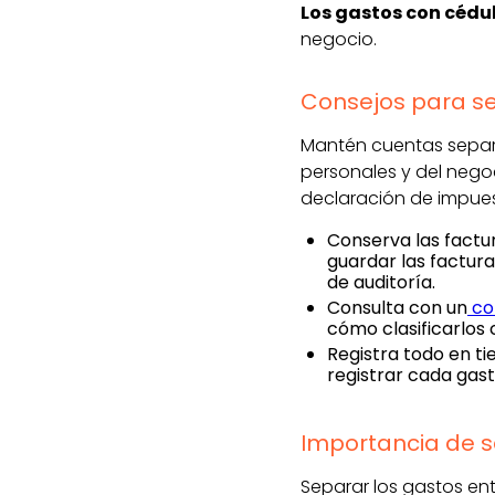
Los gastos con cédu
negocio.
Consejos para s
Mantén cuentas separ
personales y del negoc
declaración de impues
Conserva las factu
guardar las factura
de auditoría.
Consulta con un
co
cómo clasificarlos
Registra todo en ti
registrar cada gast
Importancia de s
Separar los gastos ent