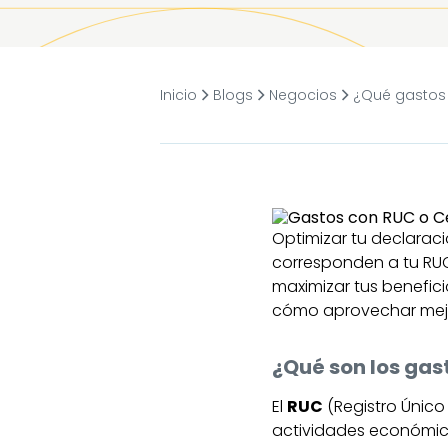
Inicio
Blogs
Negocios
¿Qué gastos
Optimizar tu declarac
corresponden a tu RUC 
maximizar tus benefici
cómo aprovechar mejo
¿Qué son los gas
El
RUC
(Registro Único
actividades económica