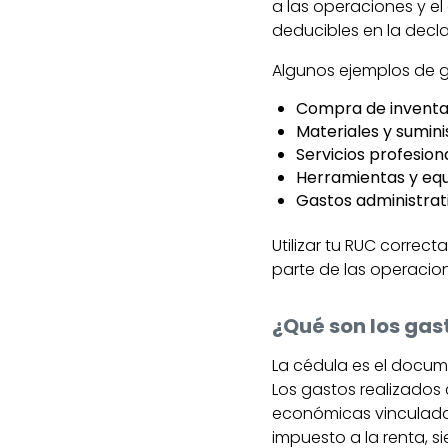
a las operaciones y el
deducibles en la decla
Algunos ejemplos de g
Compra de inventar
Materiales y sumini
Servicios profesion
Herramientas y equi
Gastos administrati
Utilizar tu RUC correc
parte de las operacio
¿Qué son los gas
La cédula es el docum
Los gastos realizados
económicas vinculada
impuesto a la renta, s