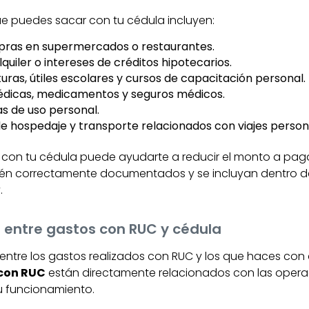
e puedes sacar con tu cédula incluyen:
pras en supermercados o restaurantes.
lquiler o intereses de créditos hipotecarios.
uras, útiles escolares y cursos de capacitación personal.
édicas, medicamentos y seguros médicos.
s de uso personal.
de hospedaje y transporte relacionados con viajes person
s con tu cédula puede ayudarte a reducir el monto a paga
tén correctamente documentados y se incluyan dentro de 
.
e entre gastos con RUC y cédula
a entre los gastos realizados con RUC y los que haces con
 con RUC
están directamente relacionados con las opera
u funcionamiento.