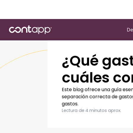
De
¿Qué gast
cuáles co
Este blog ofrece una guía esen
separación correcta de gastos
gastos.
Lectura de
4
minutos aprox.