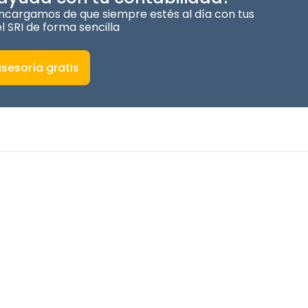
cargamos de que siempre estés al día con tus
l SRI de forma sencilla
sesoría gratis