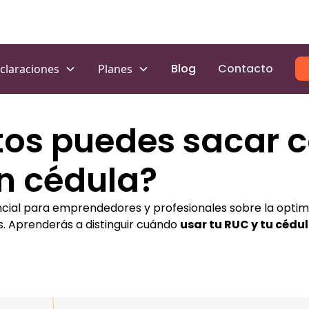
Blog
Contacto
claraciones
Planes
os puedes sacar c
n cédula?
cial para emprendedores y profesionales sobre la optimiz
. Aprenderás a distinguir cuándo
usar tu RUC y tu cédu