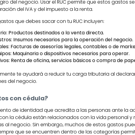
 giro del negocio. Usar el RUC permite que estos gastos 
ración del IVA y del impuesto a la renta.
astos que debes sacar con tu RUC incluyen:
io: Productos destinados a la venta directa.
stros: Insumos necesarios para la operación del negocio.
ales: Facturas de asesorías legales, contables o de marke
pos: Maquinaria o dispositivos necesarios para operar.
vos: Renta de oficina, servicios básicos o compra de pape
tamente te ayudará a reducir tu carga tributaria al decla
nes del negocio.
tos con cédula?
ento de identidad que acredita a las personas ante la ad
 con la cédula están relacionados con la vida personal y
s al negocio. Sin embargo, muchos de estos gastos pued
iempre que se encuentren dentro de las categorías permiti