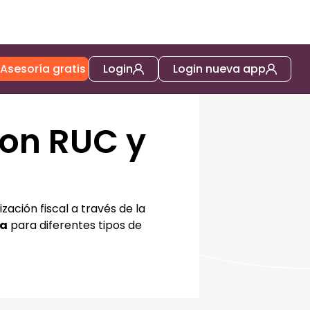
Asesoría gratis
Login
Login nueva app
on RUC y
ación fiscal a través de la
la
para diferentes tipos de