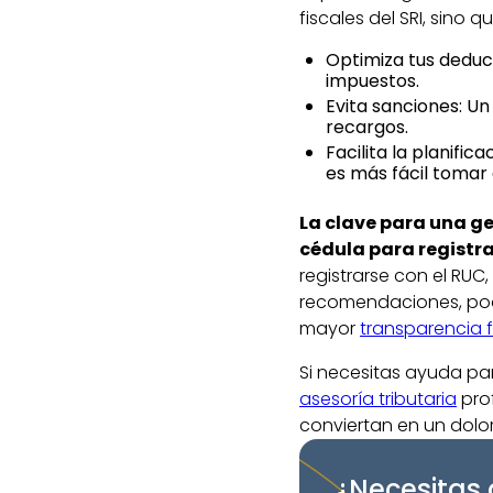
fiscales del SRI, sino 
Optimiza tus deducc
impuestos.
Evita sanciones: Un
recargos.
Facilita la planific
es más fácil tomar
La clave para una ge
cédula para registra
registrarse con el RUC
recomendaciones, podrá
mayor
transparencia 
Si necesitas ayuda par
asesoría tributaria
prof
conviertan en un dolo
¿Necesitas 