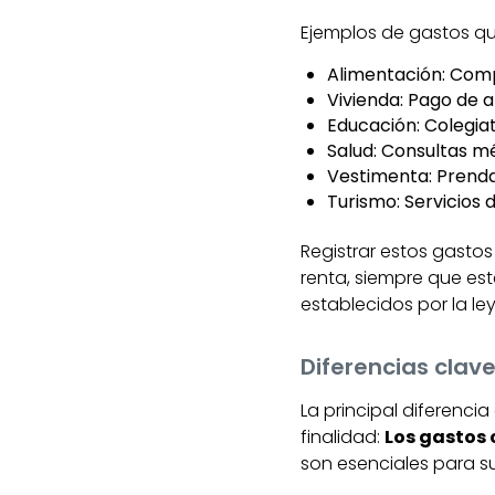
Ejemplos de gastos qu
Alimentación: Com
Vivienda: Pago de a
Educación: Colegiat
Salud: Consultas m
Vestimenta: Prenda
Turismo: Servicios 
Registrar estos gasto
renta, siempre que es
establecidos por la ley
Diferencias clav
La principal diferenci
finalidad:
Los gastos
son esenciales para s