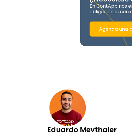
En ContApp nos en
obligaciones con e
Agenda una a
Eduardo Meythaler