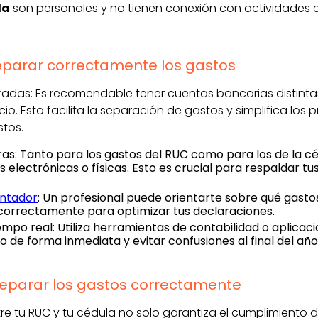
la
son personales y no tienen conexión con actividades
eparar correctamente los gastos
adas: Es recomendable tener cuentas bancarias distinta
io. Esto facilita la separación de gastos y simplifica los
tos.
ras: Tanto para los gastos del RUC como para los de la c
s electrónicas o físicas. Esto es crucial para respaldar 
ntador
: Un profesional puede orientarte sobre qué gasto
 correctamente para optimizar tus declaraciones.
empo real: Utiliza herramientas de contabilidad o aplicac
o de forma inmediata y evitar confusiones al final del año 
eparar los gastos correctamente
re tu RUC y tu cédula no solo garantiza el cumplimiento 