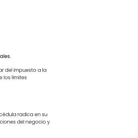
ales.
r del impuesto a la
los límites
 cédula radica en su
ciones del negocio y