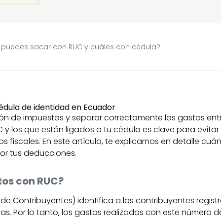
 puedes sacar con RUC y cuáles con cédula?
ión de impuestos y separar correctamente los gastos ent
y los que están ligados a tu cédula es clave para evitar
os fiscales. En este artículo, te explicamos en detalle cu
r tus deducciones.
tos con RUC?
 de Contribuyentes) identifica a los contribuyentes regist
s. Por lo tanto, los gastos realizados con este número 