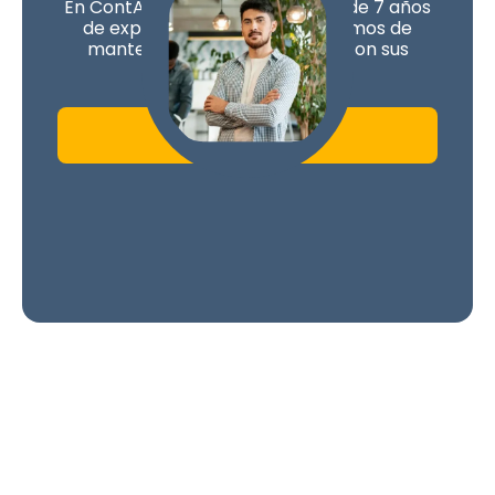
En ContApp contamos con más de 7 años
de experiencia. Nos encargaremos de
mantener a tu negocio al día con sus
obligaciones.
Contáctanos