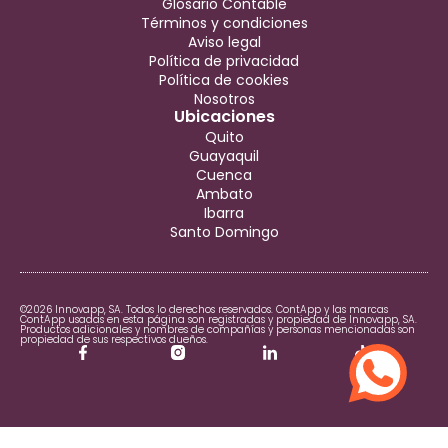
Glosario Contable
Términos y condiciones
Aviso legal
Política de privacidad
Política de cookies
Nosotros
Ubicaciones
Quito
Guayaquil
Cuenca
Ambato
Ibarra
Santo Domingo
©2026 Innovapp, SA. Todos lo derechos reservados. ContApp y las marcas
ContApp usadas en esta página son registradas y propiedad de Innovapp, SA.
Productos adicionales y nombres de compañías y personas mencionadas son
propiedad de sus respectivos dueños.