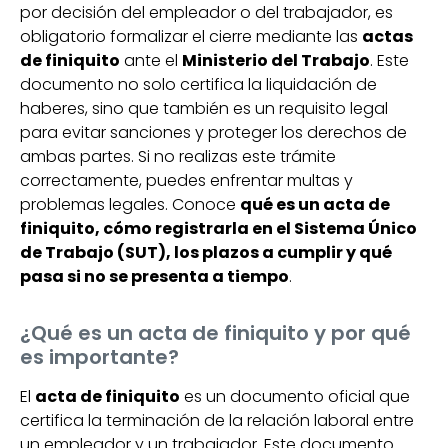
por decisión del empleador o del trabajador, es
obligatorio formalizar el cierre mediante las
actas
de finiquito
ante el
Ministerio del Trabajo
. Este
documento no solo certifica la liquidación de
haberes, sino que también es un requisito legal
para evitar sanciones y proteger los derechos de
ambas partes. Si no realizas este trámite
correctamente, puedes enfrentar multas y
problemas legales. Conoce
qué es un acta de
finiquito, cómo registrarla en el Sistema Único
de Trabajo (SUT), los plazos a cumplir y qué
pasa si no se presenta a tiempo
.
¿Qué es un acta de finiquito y por qué
es importante?
El
acta de finiquito
es un documento oficial que
certifica la terminación de la relación laboral entre
un empleador y un trabajador. Este documento