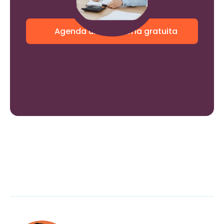
estrés y multas
Agenda una asesoría gratuita