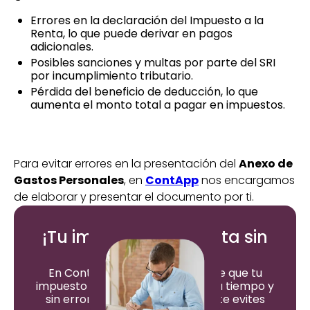
Errores en la declaración del Impuesto a la
Renta, lo que puede derivar en pagos
adicionales.
Posibles sanciones y multas por parte del SRI
por incumplimiento tributario.
Pérdida del beneficio de deducción, lo que
aumenta el monto total a pagar en impuestos.
Para evitar errores en la presentación del
Anexo de
Gastos Personales
, en
ContApp
nos encargamos
de elaborar y presentar el documento por ti.
¡Tu impuesto a la renta sin
errores!
En ContApp nos encargamos de que tu
impuesto a la Renta se presente a tiempo y
sin errores ante al SRI para que te evites