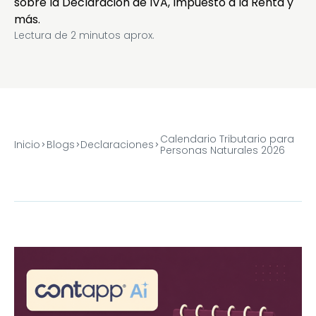
sobre la Declaración de IVA, Impuesto a la Renta y
más.
Lectura de
2
minutos aprox.
Calendario Tributario para
Inicio
Blogs
Declaraciones
Personas Naturales 2026