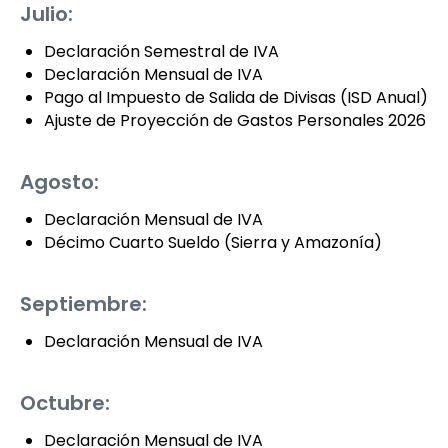
Julio:
Declaración Semestral de IVA
Declaración Mensual de IVA
Pago al Impuesto de Salida de Divisas (ISD Anual)
Ajuste de Proyección de Gastos Personales 2026
Agosto:
Declaración Mensual de IVA
Décimo Cuarto Sueldo (Sierra y Amazonía)
Septiembre:
Declaración Mensual de IVA
Octubre:
Declaración Mensual de IVA