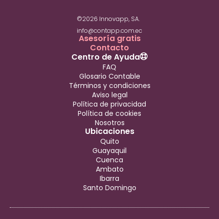
©2026 Innovapp, SA.
info@contapp.com.ec
Asesoría gratis
Contacto
Centro de Ayuda
FAQ
Glosario Contable
Términos y condiciones
Aviso legal
Política de privacidad
Política de cookies
Nosotros
Ubicaciones
Quito
Guayaquil
Cuenca
Ambato
Ibarra
Santo Domingo