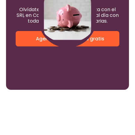
ahora!
Olvídate de los dolores de cabeza con el
SRI, en ContApp te mantenemos al día con
todas tus obligaciones tributarias.
Agenda una asesoría gratis