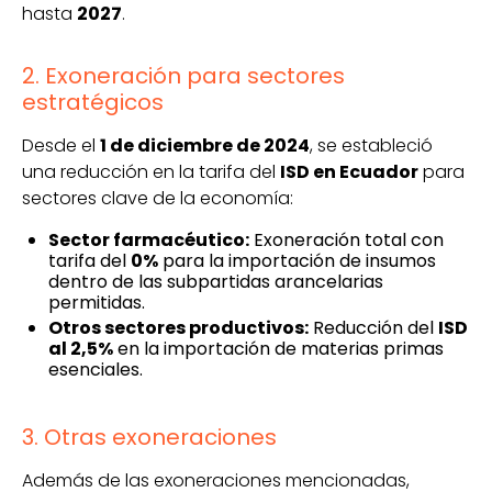
hasta
2027
.
2. Exoneración para sectores
estratégicos
Desde el
1 de diciembre de 2024
, se estableció
una reducción en la tarifa del
ISD en Ecuador
para
sectores clave de la economía:
Sector farmacéutico:
Exoneración total con
tarifa del
0%
para la importación de insumos
dentro de las subpartidas arancelarias
permitidas.
Otros sectores productivos:
Reducción del
ISD
al 2,5%
en la importación de materias primas
esenciales.
3. Otras exoneraciones
Además de las exoneraciones mencionadas,