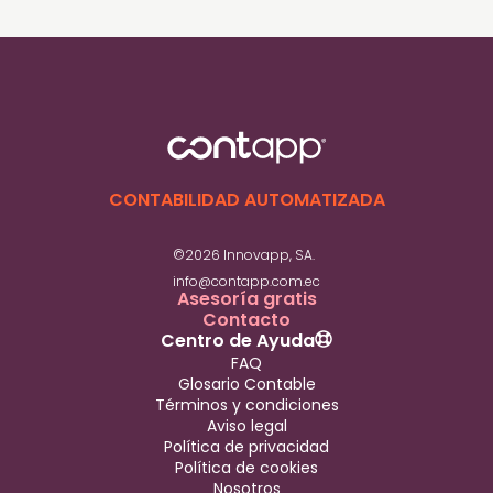
El monto exonerado por pagos con tarjeta
de crédito o débito en el exterior es de hasta
$5.188,26 USD anuales.
CONTABILIDAD AUTOMATIZADA
©2026 Innovapp, SA.
info@contapp.com.ec
Asesoría gratis
Contacto
Centro de Ayuda
FAQ
Glosario Contable
Términos y condiciones
Aviso legal
Política de privacidad
Política de cookies
Nosotros