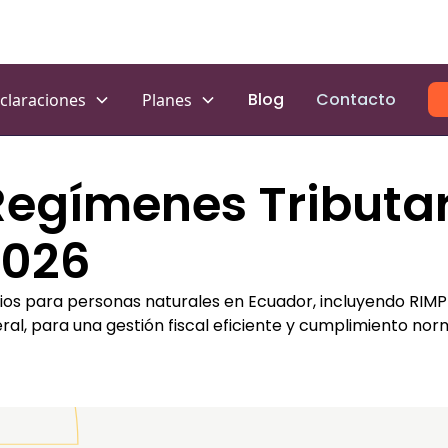
Blog
Contacto
claraciones
Planes
Regímenes Tributar
2026
rios para personas naturales en Ecuador, incluyendo RIM
, para una gestión fiscal eficiente y cumplimiento norm