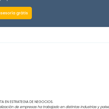
sesoría grátis
STA EN ESTRATEGIA DE NEGOCIOS.
ización de empresas ha trabajado en distintas industrias y país