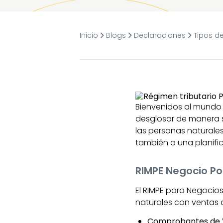
Inicio
Blogs
Declaraciones
Tipos d
Bienvenidos al mundo
desglosar de manera s
las personas naturale
también a una planific
RIMPE Negocio Po
El RIMPE para Negocio
naturales con ventas 
Comprobantes de V