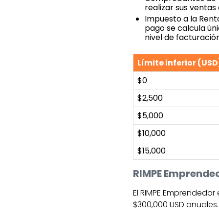
realizar sus ventas
Impuesto a la Rent
pago se calcula ún
nivel de facturació
Límite inferior (USD
$0
$2,500
$5,000
$10,000
$15,000
RIMPE Emprende
El RIMPE Emprendedor 
$300,000 USD anuales. 