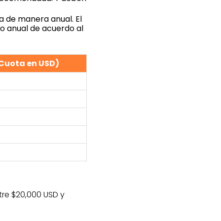
a de manera anual. El
jo anual de acuerdo al
Cuota en USD)
re $20,000 USD y