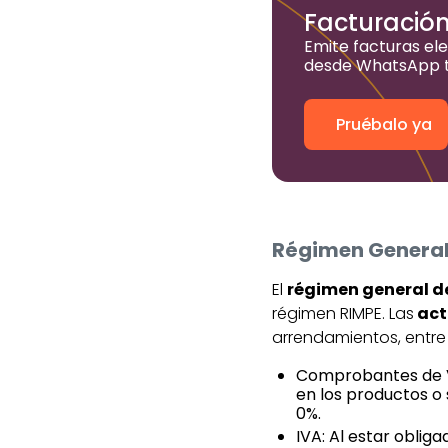
Facturación
Emite facturas ele
desde WhatsApp t
Pruébalo ya
Régimen General
El
régimen general de
régimen RIMPE. Las
act
arrendamientos, entre 
Comprobantes de Ven
en los productos o 
0%.
IVA: Al estar obli