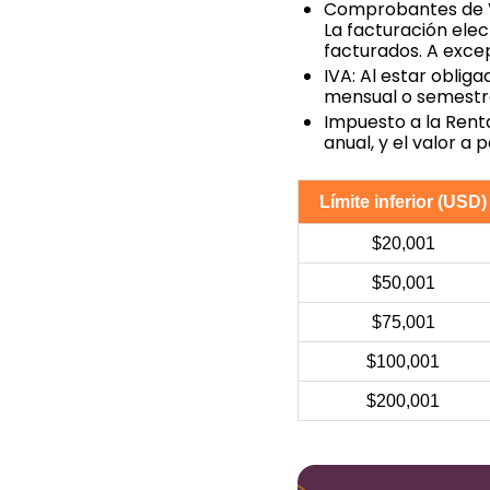
Comprobantes de Ve
La facturación elec
facturados. A exce
IVA: Al estar oblig
mensual o semestr
Impuesto a la Rent
anual, y el valor a
Límite inferior (USD)
$20,001
$50,001
$75,001
$100,001
$200,001