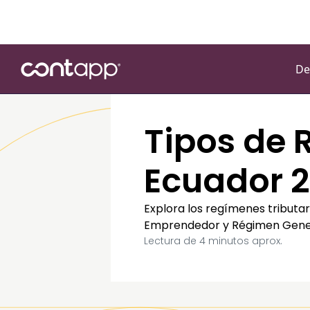
De
Tipos de 
Ecuador 
Explora los regímenes tributa
Emprendedor y Régimen General
Lectura de
4
minutos aprox.