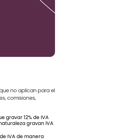
 que no aplican para el
es, comisiones,
ue gravar 12% de IVA
 naturaleza gravan IVA
n de IVA de manera