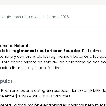
e Regímenes Tributarios en Ecuador 2026
 de los
regímenes tributarios en Ecuador
. El objetivo 
encilla y comprensible los regímenes tributarios a los q
s. Este conocimiento no solo ayuda en la toma de decisi
ación financiera y fiscal efectiva.
pular
s Populares es una categoría especial dentro del RIMPE 
de entre $0 USD y $20,000 USD anuales.
enta: La facturación electrónica es opcional pero muy