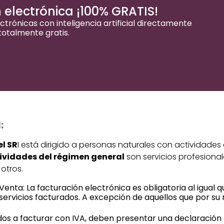
 electrónica ¡100% GRATIS!
ctrónicas con inteligencia artificial directamente
otalmente gratis.
:
l SR
I está dirigido a personas naturales con actividades
ividades del régimen general
son servicios profesional
otros.
ta: La facturación electrónica es obligatoria al igual q
servicios facturados. A excepción de aquellos que por su
gados a facturar con IVA, deben presentar una declaració