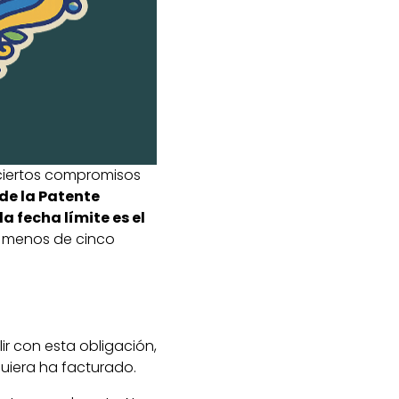
 ciertos compromisos
de la Patente
 la fecha límite es el
n menos de cinco
ir con esta obligación,
iquiera ha facturado.