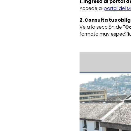
1. Ingresa al portal 
Accede al
portal del 
2. Consulta tus obli
Ve a la sección de
"C
formato muy específi