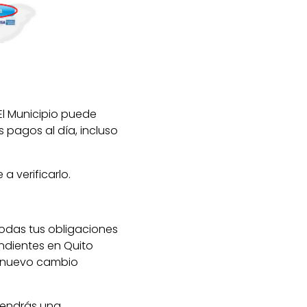
 El Municipio puede
 pagos al día, incluso
a verificarlo.
odas tus obligaciones
ndientes en Quito
a nuevo cambio
 tendrás una