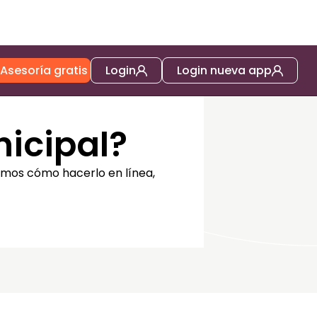
Asesoría gratis
Login
Login nueva app
icipal?
camos cómo hacerlo en línea,