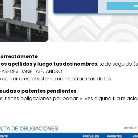
 correctamente
dos apellidos y luego tus dos nombres
, todo seguido (s
 PAREDES DANIEL ALEJANDRO
 o con errores, el sistema no mostrará tus datos.
s deudas o patentes pendientes
si tienes obligaciones por pagar. Si ves alguna fila relac