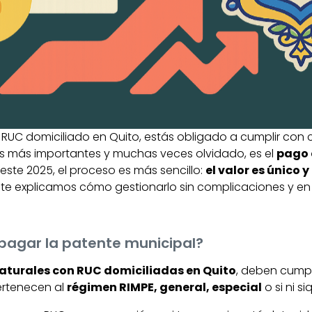
n RUC domiciliado en Quito, estás obligado a cumplir con
os más importantes y muchas veces olvidado, es el
pago 
e este 2025, el proceso es más sencillo:
el valor es único y
í te explicamos cómo gestionarlo sin complicaciones y e
pagar la patente municipal?
aturales con RUC domiciliadas en Quito
, deben cumpl
pertenecen al
régimen RIMPE, general, especial
o si ni s