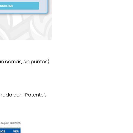
in comas, sin puntos).
ionada con "Patente",