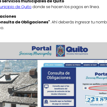
de servicios municipales de Quito
Municipio de Quito
donde se hacen los pagos en línea.
gaciones
onsulta de Obligaciones"
. Ahí deberás ingresar tu nom
co.