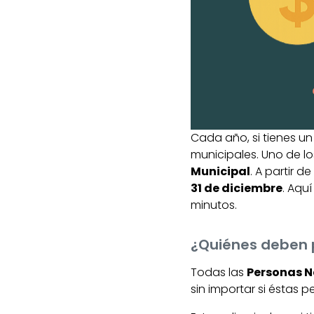
Cada año, si tienes u
municipales. Uno de l
Municipal
. A partir d
31 de diciembre
. Aqu
minutos.
¿Quiénes deben 
Todas las
Personas N
sin importar si éstas 