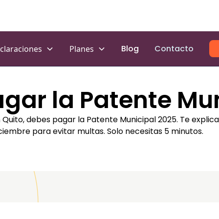
Blog
Contacto
claraciones
Planes
ar la Patente Mun
n Quito, debes pagar la Patente Municipal 2025. Te expli
iciembre para evitar multas. Solo necesitas 5 minutos.