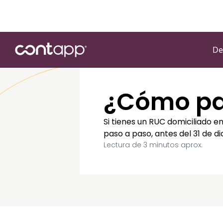
De
¿Cómo pag
Si tienes un RUC domiciliado e
paso a paso, antes del 31 de d
Lectura de
3
minutos aprox.