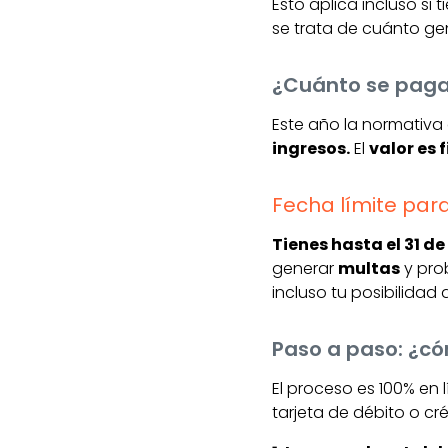
Esto aplica incluso si
se trata de cuánto ge
¿Cuánto se paga 
Este año la normativa
ingresos.
El
valor es f
Fecha límite par
Tienes hasta el 31 d
generar
multas
y pro
incluso tu posibilidad 
Paso a paso: ¿có
El proceso es 100% en 
tarjeta de débito o cré