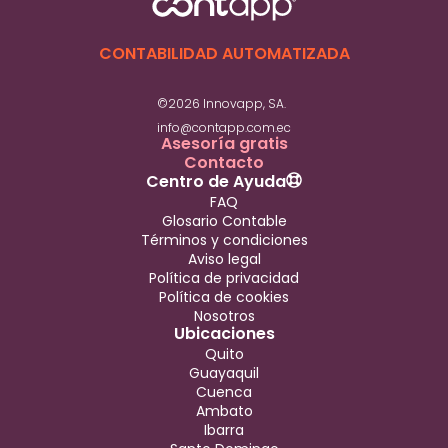
CONTABILIDAD AUTOMATIZADA
©2026 Innovapp, SA.
info@contapp.com.ec
Asesoría gratis
Contacto
Centro de Ayuda
FAQ
Glosario Contable
Términos y condiciones
Aviso legal
Política de privacidad
Política de cookies
Nosotros
Ubicaciones
Quito
Guayaquil
Cuenca
Ambato
Ibarra