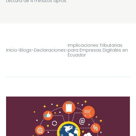
Lectura de
4
minutos aprox.
Implicaciones Tributarias
Inicio
Blogs
Declaraciones
para Empresas Digitales en
Ecuador