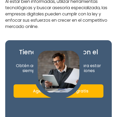
Al estar bien informadas, utilizar herramientas
tecnológicas y buscar asesoría especializada, las
empresas digitales pueden cumplir con la ley y
enfocar sus esfuerzos en crecer en el competitivo
mercado online.
Tienes pendientes con el
SRI
Obtén asesoría personalizada para estar
siempre al día con tus obligaciones
tributarias.
Agenda tu asesoría gratis