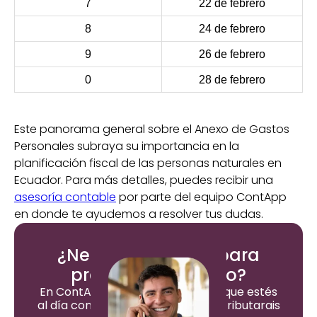
7
22 de febrero
8
24 de febrero
9
26 de febrero
0
28 de febrero
Este panorama general sobre el Anexo de Gastos
Personales subraya su importancia en la
planificación fiscal de las personas naturales en
Ecuador. Para más detalles, puedes recibir una
asesoría contable
por parte del equipo ContApp
en donde te ayudemos a resolver tus dudas.
¿Necesitas ayuda para
presentar tu Anexo?
En ContApp nos encargamos de que estés
al día con todas tus obligaciones tributarais