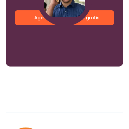
de manera fácil y rápida
Agenda una asesoría gratis