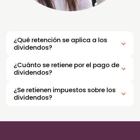
¿Qué retención se aplica a los
dividendos?
¿Cuánto se retiene por el pago de
dividendos?
¿Se retienen impuestos sobre los
dividendos?
Sí, las empresas deben retener y pagar al SRI
el impuesto sobre los dividendos antes de
entregar el dinero al socio.