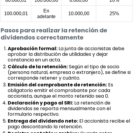
80.000,01
100.000,00
6.000,00
20%
En
100.000,01
10.000,00
25%
adelante
Pasos para realizar la retención de
dividendos correctamente
Aprobación formal:
La junta de accionistas debe
aprobar la distribución de utilidades y dejar
constancia en un acta.
Cálculo de la retención:
Según el tipo de socio
(persona natural, empresa o extranjero), se define si
corresponde retener y cuánto.
Emisión del comprobante de retención:
Es
obligatorio emitir el comprobante por cada
accionista, aunque el monto retenido sea 0.
Declaración y pago al SRI:
La retención de
dividendos se reporta mensualmente con el
formulario respectivo.
Entrega del dividendo neto:
El accionista recibe el
pago descontando la retención.